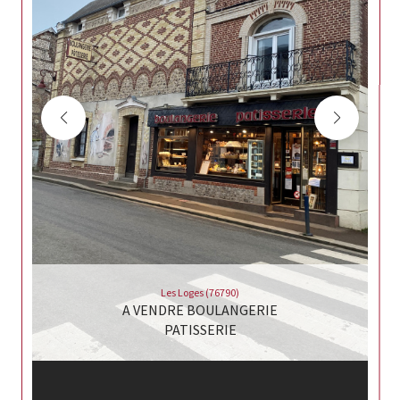
Les Loges (76790)
A VENDRE BOULANGERIE
PATISSERIE