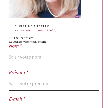
CHRISTINE AUGELLO
Mandataire Fécamp (76400)
06 10 39 12 62
c.augello@fvpimmobilier.com
Nom *
Prénom *
E-mail *