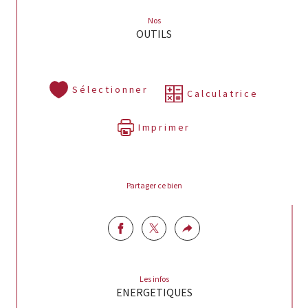
Nos
OUTILS
Sélectionner
Calculatrice
Imprimer
Partager ce bien
Les infos
ENERGETIQUES