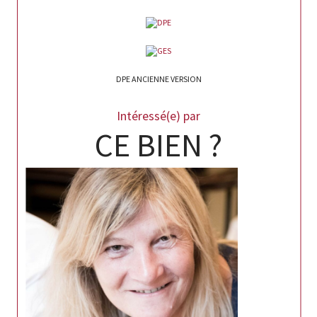
DPE ANCIENNE VERSION
Intéressé(e) par
CE BIEN ?