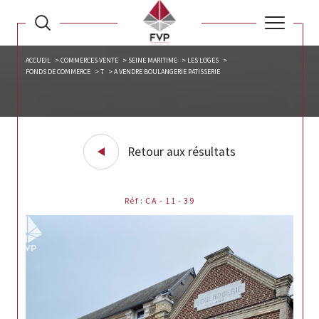
ACCUEIL
COMMERCES VENTE
SEINE MARITIME
LES LOGES
FONDS DE COMMERCE
T
A VENDRE BOULANGERIE PATISSERIE
Retour aux résultats
Réf : CA - 11 - 39