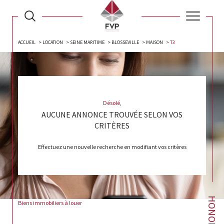
ACCUEIL
LOCATION
SEINE MARITIME
BLOSSEVILLE
MAISON
T3
Désolé,
AUCUNE ANNONCE TROUVÉE SELON VOS
CRITÈRES
Effectuez une nouvelle recherche en modifiant vos critères
Biens immobiliers à louer