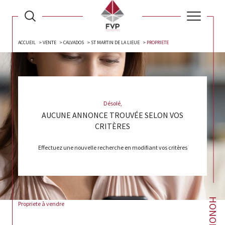
ACCUEIL
VENTE
CALVADOS
ST MARTIN DE LA LIEUE
PROPRIETE
Désolé,
AUCUNE ANNONCE TROUVÉE SELON VOS
CRITÈRES
Effectuez une nouvelle recherche en modifiant vos critères
Propriete à vendre