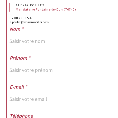
ALEXIA POULET
Mandataire Fontaine-le-Dun (76740)
0788235154
a.poulet@fvpimmobilier.com
Nom *
Prénom *
E-mail *
Téléphone