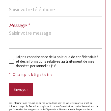
Message *
j'ai pris connaissance de la politique de confidentialité
et des informations relatives au traitement de mes
données personnelles (*)*
* Champ obligatoire
Envoyer
Les informations recueillies sur ce formulaire sont enregistrées dans un fichier
informatisé par La Boite Immo agissant comme Sous-traitant du traitement pour la
gestion de la clientèle/prospects de l'Agence / du Réseau qui reste Responsable du