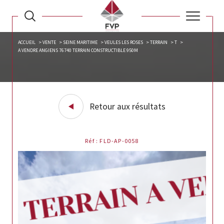
ACCUEIL
VENTE
SEINE MARITIME
VEULES LES ROSES
TERRAIN
T
A VENDRE ANGIENS 76740 TERRAIN CONSTRUCTIBLE 950M
Retour aux résultats
Réf : FLD-AP-0058