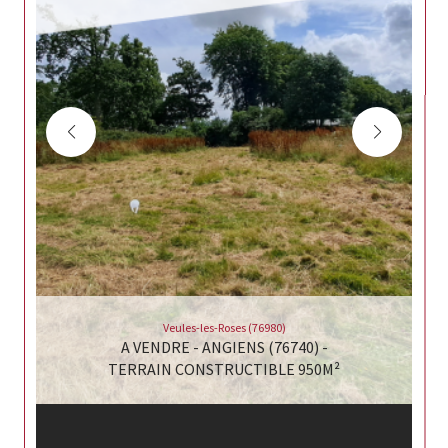
Veules-les-Roses (76980)
A VENDRE - ANGIENS (76740) -
TERRAIN CONSTRUCTIBLE 950M²