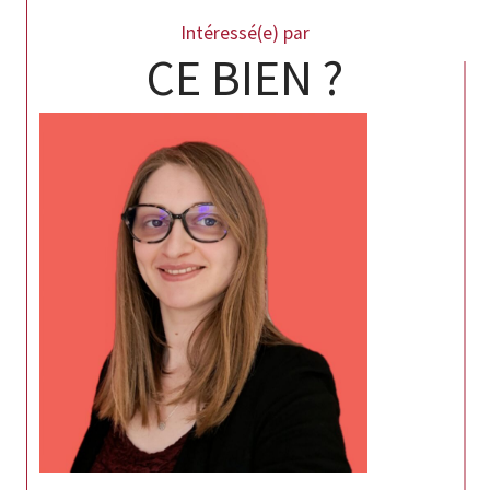
Intéressé(e) par
CE BIEN ?