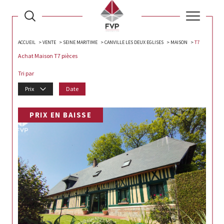
ACCUEIL
VENTE
SEINE MARITIME
CANVILLE LES DEUX EGLISES
MAISON
T7
Achat Maison T7 pièces
Tri par
Prix
Date
PRIX EN BAISSE