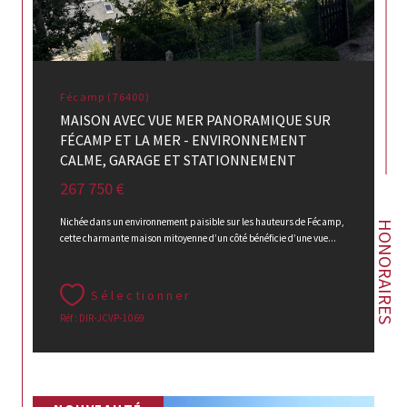
Fécamp (76400)
MAISON AVEC VUE MER PANORAMIQUE SUR
FÉCAMP ET LA MER - ENVIRONNEMENT
CALME, GARAGE ET STATIONNEMENT
267 750 €
Nichée dans un environnement paisible sur les hauteurs de Fécamp,
HONORAIRES
cette charmante maison mitoyenne d’un côté bénéficie d’une vue...
Sélectionner
Réf : DIR-JCVP-1069