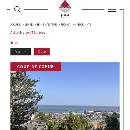
ACCUEIL
VENTE
SEINE MARITIME
FECAMP
MAISON
T3
Achat Maison T3 pièces
Tri par
Prix
Date
COUP DE COEUR