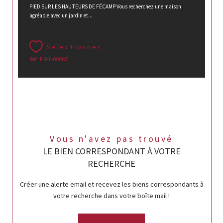
PIED SUR LES HAUTEURS DE FÉCAMP Vous recherchez une maison
agréable avec un jardin et...
Sélectionner
Réf : F-ML-00087
Vous n'avez pas trouvé
LE BIEN CORRESPONDANT À VOTRE
RECHERCHE
Créer une alerte email et recevez les biens correspondants à
votre recherche dans votre boîte mail !