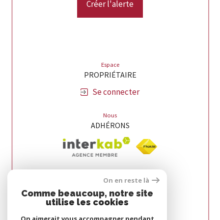
Créer l'alerte
Espace
PROPRIÉTAIRE
Se connecter
Nous
ADHÉRONS
On en reste là
Comme beaucoup, notre site
utilise les cookies
On aimerait vous accompagner pendant