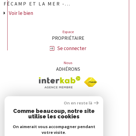
FÉCAMP ET LA MER -...
Voir le bien
Espace
PROPRIÉTAIRE
Se connecter
Nous
ADHÉRONS
On en reste là
Comme beaucoup, notre site
utilise les cookies
On aimerait vous accompagner pendant
votre visite.