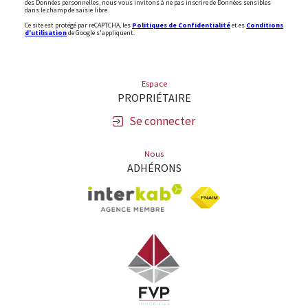
des Données personnelles, nous vous invitons à ne pas inscrire de Données sensibles
dans le champ de saisie libre.
Ce site est protégé par reCAPTCHA, les
Politiques de Confidentialité
et es
Conditions
d'utilisation
de Google s'appliquent.
Espace
PROPRIÉTAIRE
Se connecter
Nous
ADHÉRONS