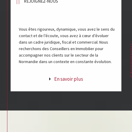
REJOIGNEZ-NOUS
Vous êtes rigoureux, dynamique, vous avez le sens du
contact et de l’écoute, vous avez à cœur d’évoluer
dans un cadre juridique, fiscal et commercial. Nous
HON
recherchons des Conseillers en Immobilier pour
accompagner nos clients sur le secteur de la
Normandie dans un contexte en constante évolution.
En savoir plus