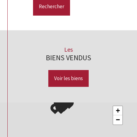
Rechercher
Les
BIENS VENDUS
Voir les biens
+
−