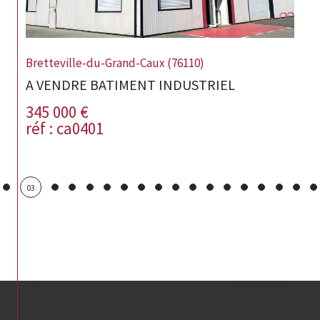
Bretteville-du-Grand-Caux (76110)
A VENDRE BATIMENT INDUSTRIEL
345 000 €
réf : ca0401
03