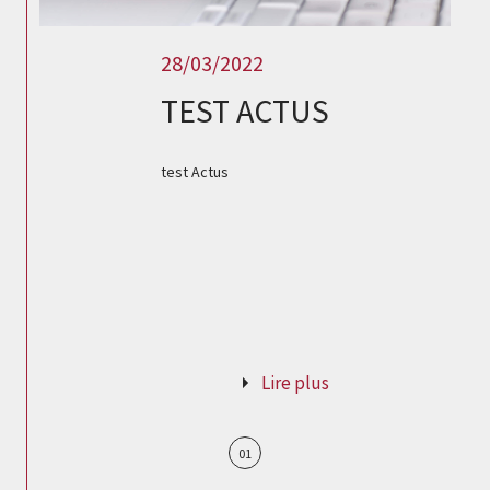
28/03/2022
TEST ACTUS
test Actus
Lire plus
01