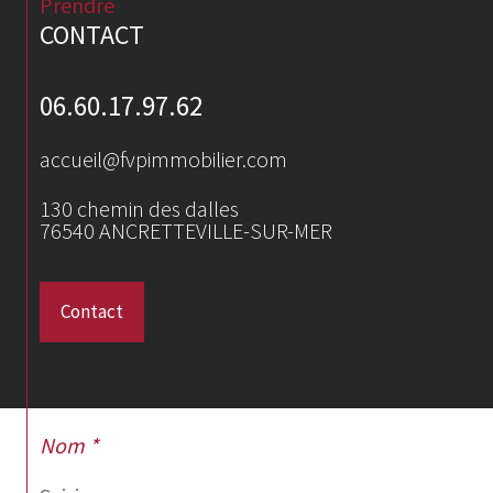
Prendre
CONTACT
06.60.17.97.62
accueil@fvpimmobilier.com
130 chemin des dalles
76540
ANCRETTEVILLE-SUR-MER
Contact
Nom *