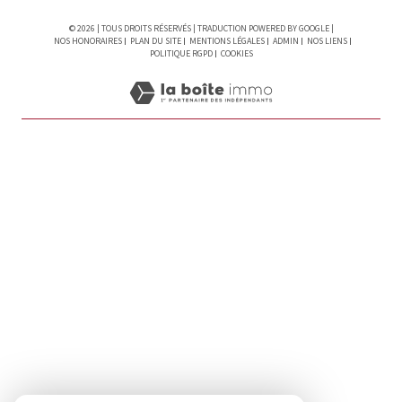
© 2026 | TOUS DROITS RÉSERVÉS | TRADUCTION POWERED BY GOOGLE |
NOS HONORAIRES
PLAN DU SITE
MENTIONS LÉGALES
ADMIN
NOS LIENS
POLITIQUE RGPD
COOKIES