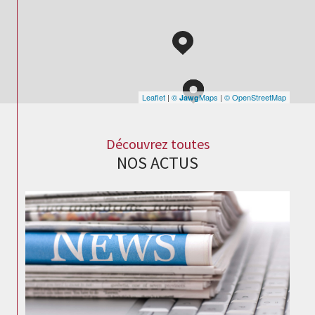
Leaflet
|
©
Maps
|
© OpenStreetMap
Jawg
Découvrez toutes
NOS ACTUS