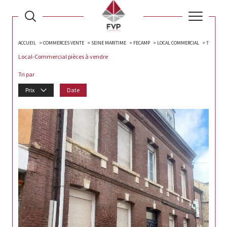
ACCUEIL
COMMERCES VENTE
SEINE MARITIME
FECAMP
LOCAL COMMERCIAL
T
Local-Commercial pièces à vendre
Tri par
Prix
Date