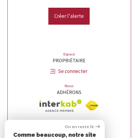
Créer l'alerte
Espace
PROPRIÉTAIRE
Se connecter
Nous
ADHÉRONS
On en reste là
Comme beaucoup, notre site