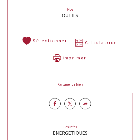
Nos
OUTILS
Sélectionner
Calculatrice
Imprimer
Partager ce bien
Les infos
ENERGETIQUES