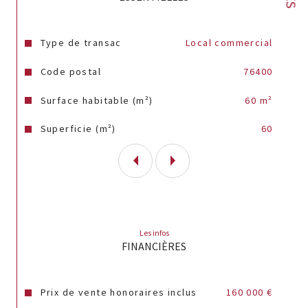
Caractéristiques
Valeurs
Type de transac
Local commercial
Code postal
76400
Surface habitable (m²)
60 m²
Superficie (m²)
60
Les infos
FINANCIÈRES
Prix de vente honoraires inclus
160 000 €