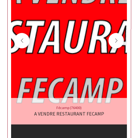
Fécamp (76400)
A VENDRE RESTAURANT FECAMP