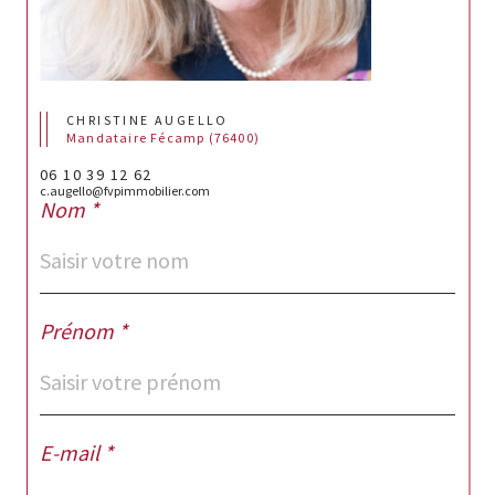
CHRISTINE AUGELLO
Mandataire Fécamp (76400)
06 10 39 12 62
c.augello@fvpimmobilier.com
Nom *
Prénom *
E-mail *