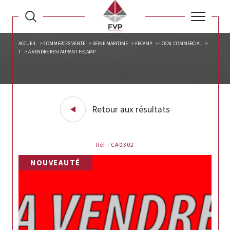
ACCUEIL
COMMERCES VENTE
SEINE MARITIME
FECAMP
LOCAL COMMERCIAL
T
A VENDRE RESTAURANT FECAMP
Retour aux résultats
Réf : CA0302
NOUVEAUTÉ