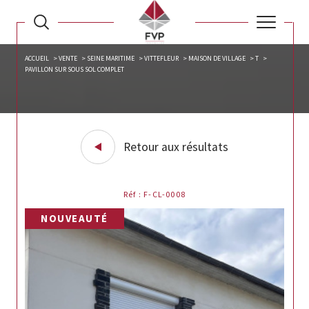
ACCUEIL
VENTE
SEINE MARITIME
VITTEFLEUR
MAISON DE VILLAGE
T
PAVILLON SUR SOUS SOL COMPLET
Retour aux résultats
Réf : F-CL-0008
NOUVEAUTÉ