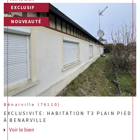
EXCLUSIF
NOUVEAUTÉ
Bénarville (76110)
EXCLUSIVITE: HABITATION T3 PLAIN PIED
À BENARVILLE
Voir le bien