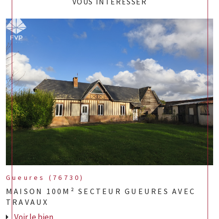
VOUS INTÉRESSER
Gueures (76730)
MAISON 100M² SECTEUR GUEURES AVEC
TRAVAUX
Voir le bien