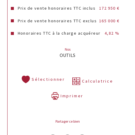
Prix de vente honoraires TTC inclus
172 950 €
Prix de vente honoraires TTC exclus
165 000 €
Honoraires TTC à la charge acquéreur
4,82 %
Nos
OUTILS
Sélectionner
Calculatrice
Imprimer
Partager ce bien