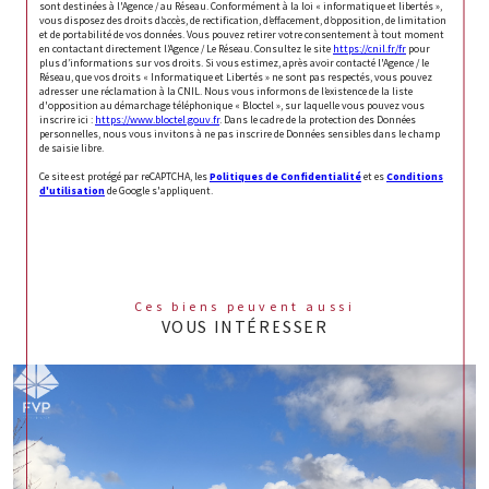
sont destinées à l'Agence / au Réseau. Conformément à la loi « informatique et libertés »,
vous disposez des droits d’accès, de rectification, d’effacement, d’opposition, de limitation
et de portabilité de vos données. Vous pouvez retirer votre consentement à tout moment
en contactant directement l’Agence / Le Réseau. Consultez le site
https://cnil.fr/fr
pour
plus d’informations sur vos droits. Si vous estimez, après avoir contacté l'Agence / le
Réseau, que vos droits « Informatique et Libertés » ne sont pas respectés, vous pouvez
adresser une réclamation à la CNIL. Nous vous informons de l’existence de la liste
d'opposition au démarchage téléphonique « Bloctel », sur laquelle vous pouvez vous
inscrire ici :
https://www.bloctel.gouv.fr
. Dans le cadre de la protection des Données
personnelles, nous vous invitons à ne pas inscrire de Données sensibles dans le champ
de saisie libre.
Ce site est protégé par reCAPTCHA, les
Politiques de Confidentialité
et es
Conditions
d'utilisation
de Google s'appliquent.
Ces biens peuvent aussi
VOUS INTÉRESSER