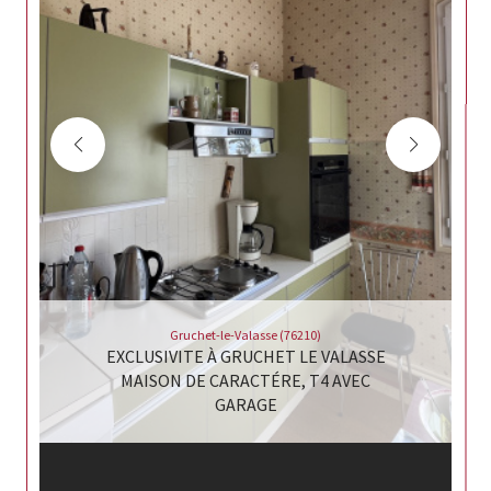
Gruchet-le-Valasse (76210)
EXCLUSIVITE À GRUCHET LE VALASSE
MAISON DE CARACTÉRE, T4 AVEC
GARAGE