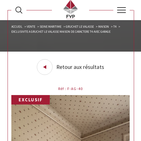
ACCUEIL
VENTE
SEINE MARITIME
GRUCHET LE VALASSE
MAISON
T4
EXCLUSIVITE A GRUCHET LE VALASSE MAISON DE CARACTERE T4 AVEC GARAGE
Retour aux résultats
Réf : F-AG-40
EXCLUSIF