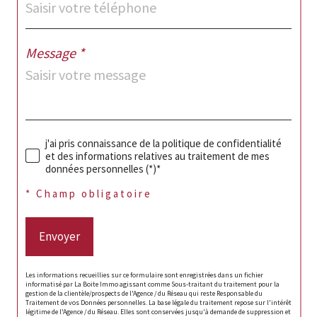
Message *
j'ai pris connaissance de la politique de confidentialité
et des informations relatives au traitement de mes
données personnelles (*)*
* Champ obligatoire
Envoyer
Les informations recueillies sur ce formulaire sont enregistrées dans un fichier
informatisé par La Boite Immo agissant comme Sous-traitant du traitement pour la
gestion de la clientèle/prospects de l'Agence / du Réseau qui reste Responsable du
Traitement de vos Données personnelles. La base légale du traitement repose sur l'intérêt
légitime de l'Agence / du Réseau. Elles sont conservées jusqu'à demande de suppression et