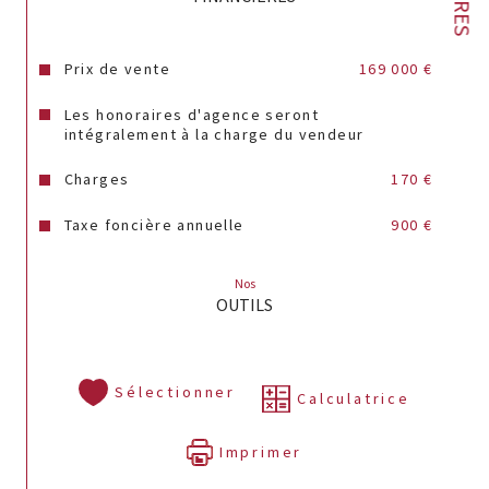
Annonce proposée par un agent commercial
Prix de vente
169 000 €
Les honoraires d'agence seront
intégralement à la charge du vendeur
Charges
170 €
Taxe foncière annuelle
900 €
Nos
OUTILS
Sélectionner
Calculatrice
Imprimer