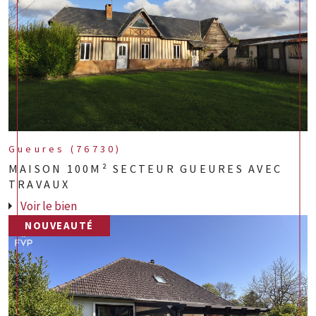
Gueures (76730)
MAISON 100M² SECTEUR GUEURES AVEC
TRAVAUX
Voir le bien
NOUVEAUTÉ