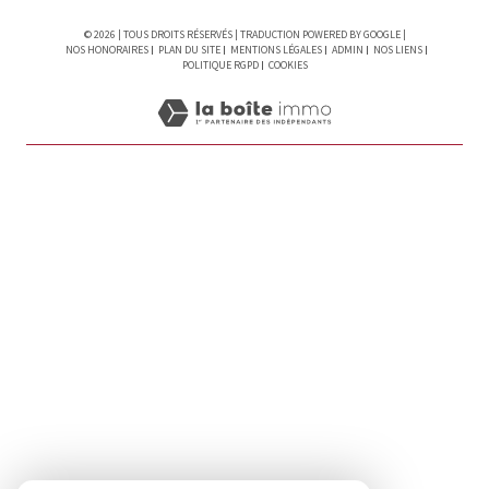
© 2026 | TOUS DROITS RÉSERVÉS | TRADUCTION POWERED BY GOOGLE |
NOS HONORAIRES
PLAN DU SITE
MENTIONS LÉGALES
ADMIN
NOS LIENS
POLITIQUE RGPD
COOKIES