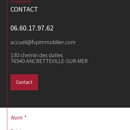
Prendre
CONTACT
06.60.17.97.62
accueil@fvpimmobilier.com
130 chemin des dalles
76540
ANCRETTEVILLE-SUR-MER
Contact
Nom *