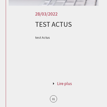
28/03/2022
TEST ACTUS
test Actus
Lire plus
01