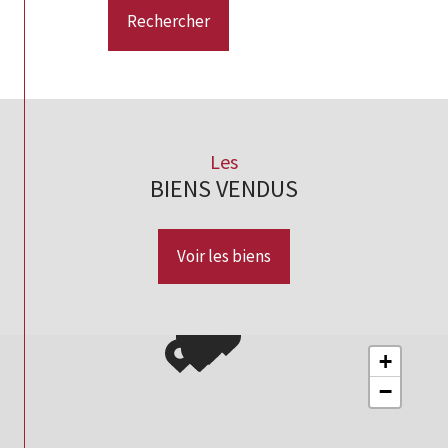
Rechercher
Les
BIENS VENDUS
Voir les biens
+
−