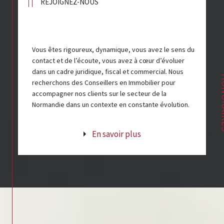
REJOIGNEZ-NOUS
Vous êtes rigoureux, dynamique, vous avez le sens du
contact et de l’écoute, vous avez à cœur d’évoluer
dans un cadre juridique, fiscal et commercial. Nous
HON
recherchons des Conseillers en Immobilier pour
accompagner nos clients sur le secteur de la
Normandie dans un contexte en constante évolution.
En savoir plus