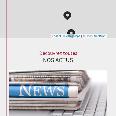
Leaflet
|
©
Maps
|
© OpenStreetMap
Jawg
Découvrez toutes
NOS ACTUS