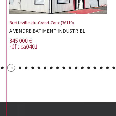
Bretteville-du-Grand-Caux (76110)
A VENDRE BATIMENT INDUSTRIEL
345 000 €
réf : ca0401
03