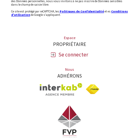
des Données personnelles, nous vous invitons à ne pas inscrire de Données sensibles
dans le champ de saisie libre.
Ce site est protégé par reCAPTCHA, les
Politiques de Confidentialité
et es
Conditions
d'utilisation
de Google s'appliquent.
Espace
PROPRIÉTAIRE
Se connecter
Nous
ADHÉRONS