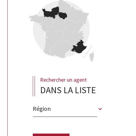
Rechercher un agent
DANS LA LISTE
Région
Merci
de
sélectionner
une
région