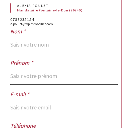
ALEXIA POULET
Mandataire Fontaine-le-Dun (76740)
0788235154
a.poulet@fvpimmobilier.com
Nom *
Prénom *
E-mail *
Téléphone