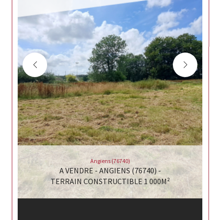
Angiens (76740)
A VENDRE - ANGIENS (76740) -
TERRAIN CONSTRUCTIBLE 1 000M²