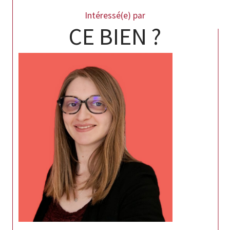
Intéressé(e) par
CE BIEN ?