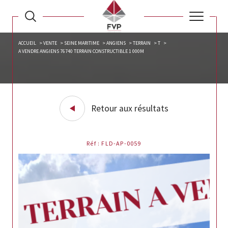
ACCUEIL
VENTE
SEINE MARITIME
ANGIENS
TERRAIN
T
A VENDRE ANGIENS 76740 TERRAIN CONSTRUCTIBLE 1 000M
Retour aux résultats
Réf : FLD-AP-0059