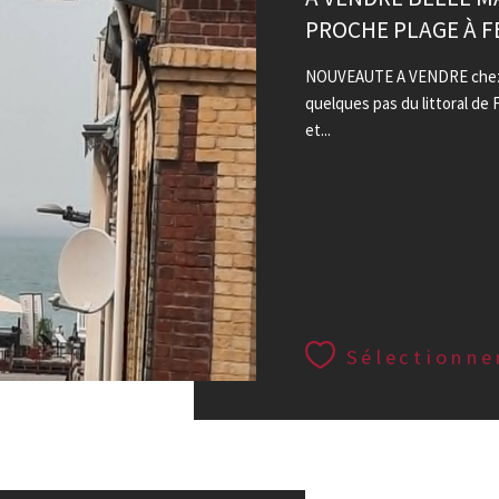
PROCHE PLAGE À 
NOUVEAUTE A VENDRE chez 
quelques pas du littoral de
et...
Sélectionne