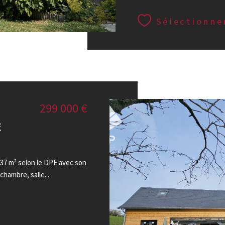
Sélectionne
299 000 €
E
7 m² selon le DPE avec son
chambre, salle...