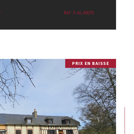
r
Réf : F-AL-00070
PRIX EN BAISSE