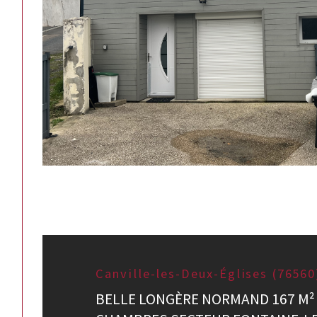
Canville-les-Deux-Églises (76560
BELLE LONGÈRE NORMAND 167 M²