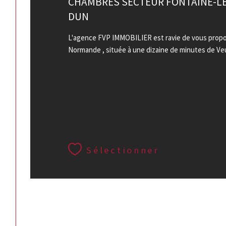
CHAMBRES SECTEUR FONTAINE-LE
DUN
L'agence FVP IMMOBILIER est ravie de vous propo
Normande , située à une dizaine de minutes de Veul
Sélectionner