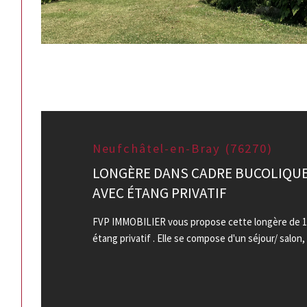
Neufchâtel-en-Bray (76270)
LONGÈRE DANS CADRE BUCOLIQU
AVEC ÉTANG PRIVATIF
FVP IMMOBILIER vous propose cette longère de 13
étang privatif . Elle se compose d'un séjour/ salon, 