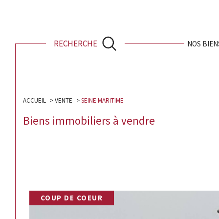
Ventes
L
RECHERCHE
NOS BIEN
ACCUEIL
VENTE
SEINE MARITIME
Biens immobiliers à vendre
COUP DE COEUR