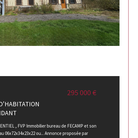
295 000 €
D'HABITATION
NDANT
ENTIEL , FVP Immobilier bureau de FECAMP et son
au 06x72x34x23x22 ou... Annonce proposée par