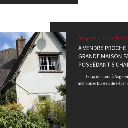
Angerville-la-Mar
A VENDRE PROCHE 
GRANDE MAISON F
POSSÉDANT 5 CH
Coup de cœur à Angerville
immobilier bureau de Fécam